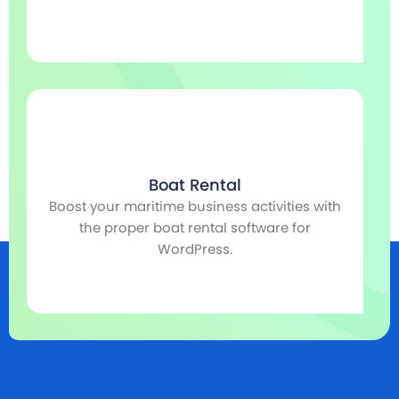
Boat Rental
Boost your maritime business activities with
r,
the proper boat rental software for
r
WordPress.