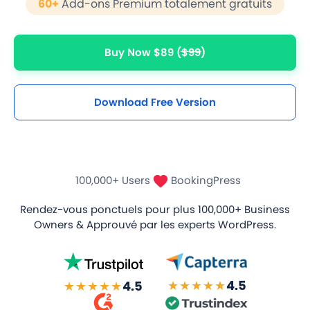
60+
Add-ons Premium totalement gratuits
Buy Now $89
($99)
Download Free Version
100,000+ Users
BookingPress
Rendez-vous ponctuels pour plus
100,000+ Business
Owners
& Approuvé par les experts WordPress.
★★★★★
4.5
★★★★★
4.5