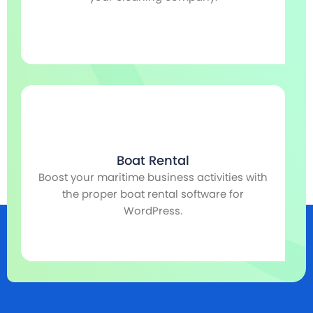
Boat Rental
Boost your maritime business activities with
r,
the proper boat rental software for
m
WordPress.