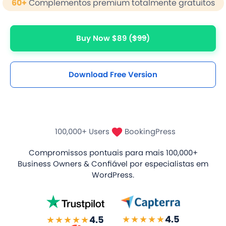
60+
Complementos premium totalmente gratuitos
Buy Now $89
($99)
Download Free Version
100,000+ Users
BookingPress
Compromissos pontuais para mais
100,000+
Business Owners
& Confiável por especialistas em
WordPress.
★★★★★
4.5
★★★★★
4.5