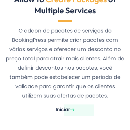
Multiple Services
O addon de pacotes de serviços do
BookingPress permite criar pacotes com
vários serviços e oferecer um desconto no
preço total para atrair mais clientes. Além de
definir descontos nos pacotes, você
também pode estabelecer um período de
validade para garantir que os clientes
utilizem suas ofertas de pacotes.
Iniciar