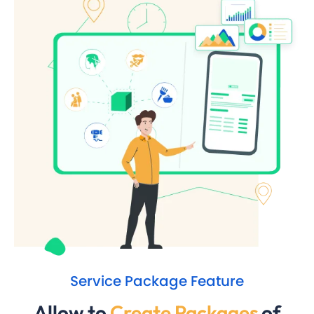
Service Package Feature
Allow to
Create Packages
of