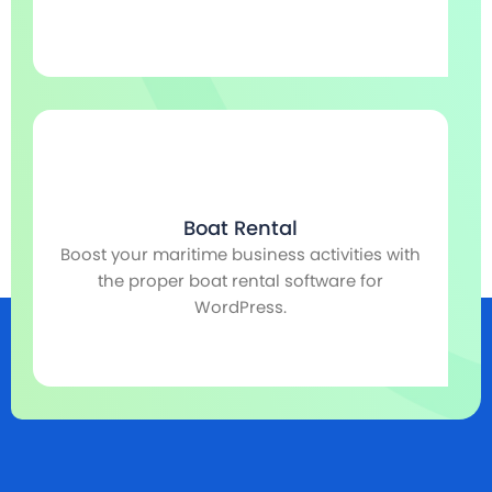
Boat Rental
Boost your maritime business activities with
r,
the proper boat rental software for
r
WordPress.