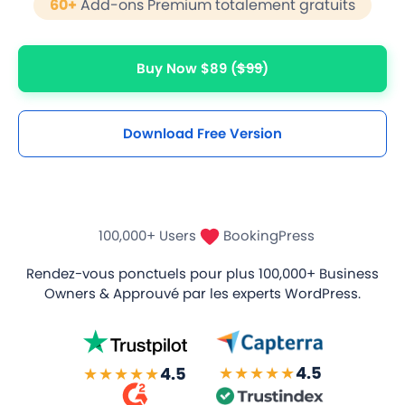
60+
Add-ons Premium totalement gratuits
Buy Now $89
($99)
Download Free Version
100,000+ Users
BookingPress
Rendez-vous ponctuels pour plus
100,000+ Business
Owners
& Approuvé par les experts WordPress.
★★★★★
4.5
★★★★★
4.5